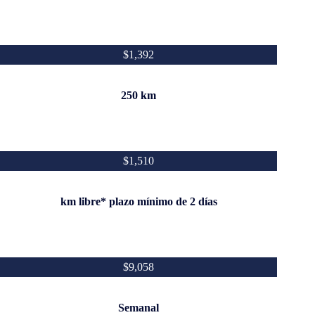
$1,392
250 km
$1,510
km libre* plazo mínimo de 2 días
$9,058
Semanal