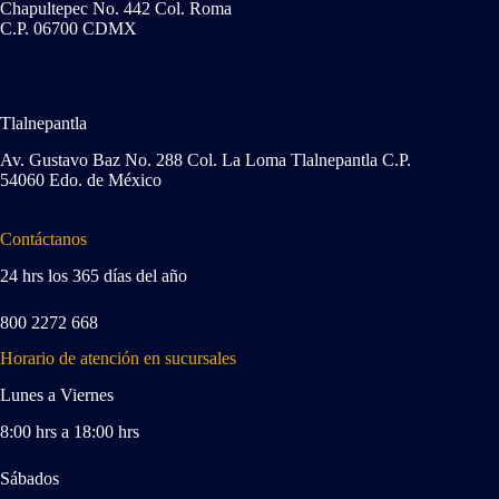
Chapultepec No. 442 Col. Roma
C.P. 06700 CDMX
Tlalnepantla
Av. Gustavo Baz No. 288 Col. La Loma Tlalnepantla C.P.
54060 Edo. de México
Contáctanos
24 hrs los 365 días del año
800 2272 668
Horario de atención en sucursales
Lunes a Viernes
8:00 hrs a 18:00 hrs
Sábados