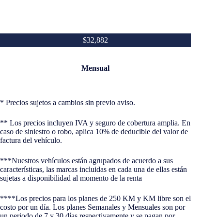
$32,882
Mensual
* Precios sujetos a cambios sin previo aviso.
** Los precios incluyen IVA y seguro de cobertura amplia. En
caso de siniestro o robo, aplica 10% de deducible del valor de
factura del vehículo.
***Nuestros vehículos están agrupados de acuerdo a sus
características, las marcas incluidas en cada una de ellas están
sujetas a disponibilidad al momento de la renta
****Los precios para los planes de 250 KM y KM libre son el
costo por un día. Los planes Semanales y Mensuales son por
un periodo de 7 y 30 días respectivamente y se pagan por