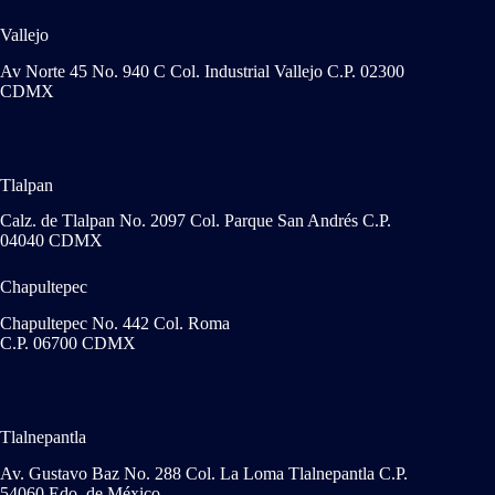
Vallejo
Av Norte 45 No. 940 C Col. Industrial Vallejo C.P. 02300
CDMX
Tlalpan
Calz. de Tlalpan No. 2097 Col. Parque San Andrés C.P.
04040 CDMX
Chapultepec
Chapultepec No. 442 Col. Roma
C.P. 06700 CDMX
Tlalnepantla
Av. Gustavo Baz No. 288 Col. La Loma Tlalnepantla C.P.
54060 Edo. de México