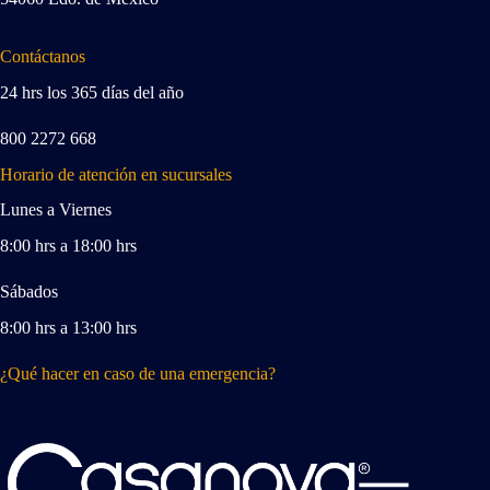
Contáctanos
24 hrs los 365 días del año
800 2272 668
Horario de atención en sucursales
Lunes a Viernes
8:00 hrs a 18:00 hrs
Sábados
8:00 hrs a 13:00 hrs
¿Qué hacer en caso de una emergencia?