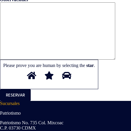
Please prove you are human by selecting the
star
.
Sucursales
Patriotismo
Patriotismo No. 735 Col. Mixcoac
C.P. 03730 CDMX