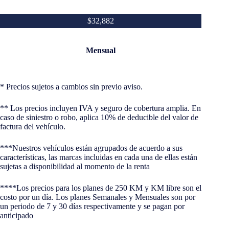
$32,882
Mensual
* Precios sujetos a cambios sin previo aviso.
** Los precios incluyen IVA y seguro de cobertura amplia. En
caso de siniestro o robo, aplica 10% de deducible del valor de
factura del vehículo.
***Nuestros vehículos están agrupados de acuerdo a sus
características, las marcas incluidas en cada una de ellas están
sujetas a disponibilidad al momento de la renta
****Los precios para los planes de 250 KM y KM libre son el
costo por un día. Los planes Semanales y Mensuales son por
un periodo de 7 y 30 días respectivamente y se pagan por
anticipado