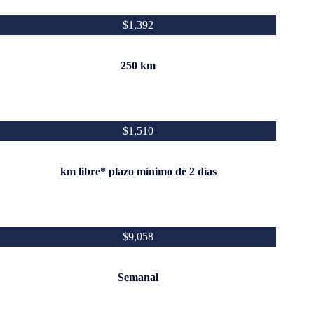
$1,392
250 km
$1,510
km libre* plazo mínimo de 2 días
$9,058
Semanal