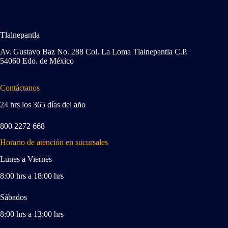
Tlalnepantla
Av. Gustavo Baz No. 288 Col. La Loma Tlalnepantla C.P.
54060 Edo. de México
Contáctanos
24 hrs los 365 días del año
800 2272 668
Horario de atención en sucursales
Lunes a Viernes
8:00 hrs a 18:00 hrs
Sábados
8:00 hrs a 13:00 hrs